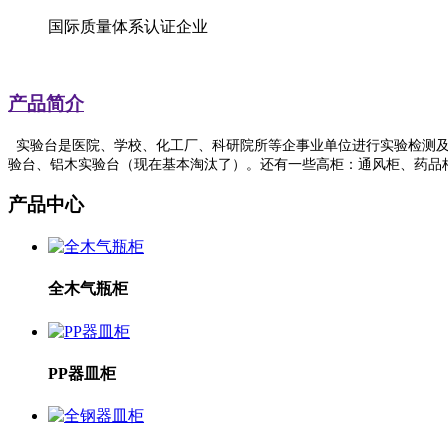
国际质量体系认证企业
产品简介
实验台是医院、学校、化工厂、科研院所等企事业单位进行实验检测及
验台、铝木实验台（现在基本
淘汰了）。还有一些高柜：通风柜、药品
产品中心
全木气瓶柜
PP器皿柜