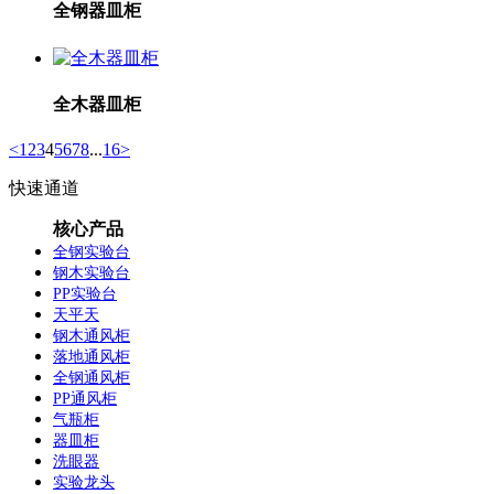
全钢器皿柜
全木器皿柜
<
1
2
3
4
5
6
7
8
...
16
>
快速通道
核心产品
全钢实验台
钢木实验台
PP实验台
天平天
钢木通风柜
落地通风柜
全钢通风柜
PP通风柜
气瓶柜
器皿柜
洗眼器
实验龙头