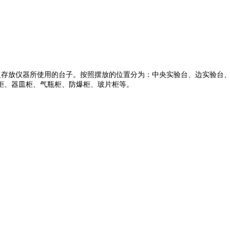
存放仪器所使用的台子。按照摆放的位置分为：中央实验台、边实验台、
柜、器皿柜、气瓶柜、防爆柜、玻片柜等。