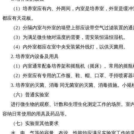
（1）培养室应有内、外两间，内室是培养室，外室是缓冲室。房间容
都应有天花板。
（2）分隔内室与外室的墙壁上部应设带空气过滤装置的通
（3）为满足微生物对温度的需要，需安装恒温恒湿机。
（4）内外室都应在室中央安装紫外线灯，以供灭菌用。
2. 培养室内设备及用具
（1）内室通常配备培养架和摇瓶机（摇床）。常用的摇瓶
（2）外室应有专用的工作服、鞋、帽、口罩、手持喷雾器和
3. 培养室的灭菌、消毒 同无菌室的灭菌、消毒措施。小规
（六）普通实验室
进行微生物的观察、计数和生理生化测定工作的场所。室内
容纳日常使用的用具及药品等。
（七）实验室其他要求
水、电、气等的容量、布设、性能均应满足实验室工作的