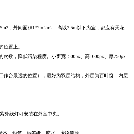
，外间面积1*2＝2m2，高以2.5m以下为宜，都应有天花
的位置上。
污染程度。小窗宽1500px、高1000px、厚750px，
工作台最远的位置），最好为双层结构，外层为百叶窗，内层
的紫外线灯可安装在外室中央。
录本、铅笔、标签纸、胶水、废物筐等。