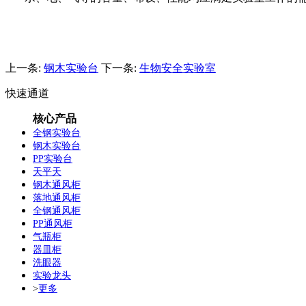
上一条:
钢木实验台
下一条:
生物安全实验室
快速通道
核心产品
全钢实验台
钢木实验台
PP实验台
天平天
钢木通风柜
落地通风柜
全钢通风柜
PP通风柜
气瓶柜
器皿柜
洗眼器
实验龙头
>
更多