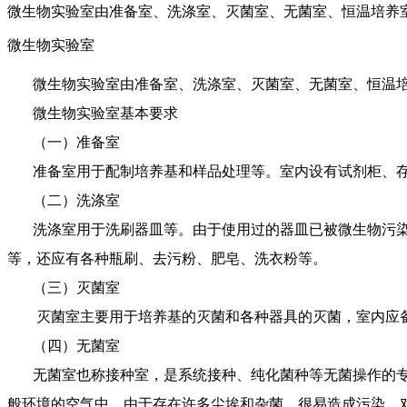
微生物实验室由准备室、洗涤室、灭菌室、无菌室、恒温培养
微生物实验室
微生物实验室由准备室、洗涤室、灭菌室、无菌室、恒温培
微生物实验室基本要求
（一）准备室
准备室用于配制培养基和样品处理等。室内设有试剂柜、存
（二）洗涤室
洗涤室用于洗刷器皿等。由于使用过的器皿已被微生物污染
等，还应有各种瓶刷、去污粉、肥皂、洗衣粉等。
（三）灭菌室
灭菌室主要用于培养基的灭菌和各种器具的灭菌，室内应备
（四）无菌室
无菌室也称接种室，是系统接种、纯化菌种等无菌操作的专
般环境的空气中，由于存在许多尘埃和杂菌，很易造成污染，