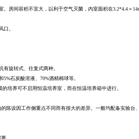
积不宜大，以利于空气灭菌，内室面积在3.2*4.4＝14m2左右
风口。
机有旋转式、往复式两种。
5%石炭酸溶液、70%酒精棉球等。
模的培养可不启用恒温培养室，而在恒温培养箱中进行。
的陈设因工作侧重点不同而有很大的差异。一般均配备实验台、
需要。