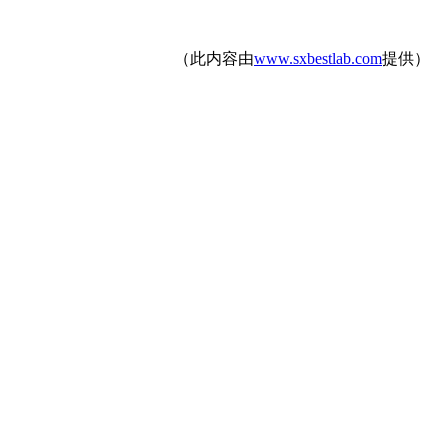
（此内容由
www.sxbestlab.com
提供）