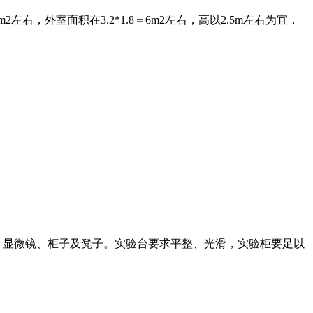
，外室面积在3.2*1.8＝6m2左右，高以2.5m左右为宜，
显微镜、柜子及凳子。实验台要求平整、光滑，实验柜要足以